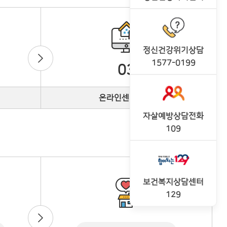
정신건강위기상담
1577-0199
03
온라인센터 방문
자살예방상담전화
109
보건복지상담센터
129