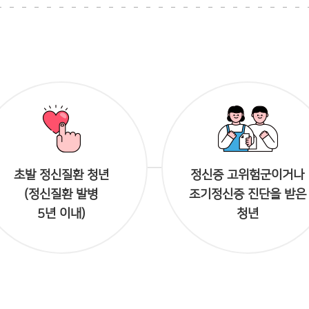
초발 정신질환 청년
정신증 고위험군이거나
(정신질환 발병
조기정신증 진단을 받은
5년 이내)
청년